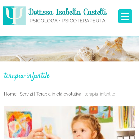
terapia-infantile
Home
|
Servizi
|
Terapia in età evolutiva
|
terapia-infantile