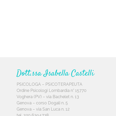
Dott.ssa Isabella Castelli
PSICOLOGA – PSICOTERAPEUTA
Ordine Psicologi Lombardia n° 15770
Voghera (PV) – via Bachelet n. 13
Genova – corso Dogali n. 5
Genova – via San Luca n. 12
tel. 320 6394738