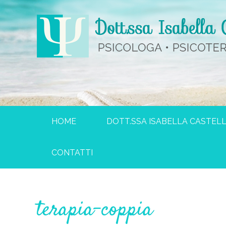
HOME
DOTT.SSA ISABELLA CASTELL
CONTATTI
terapia-coppia