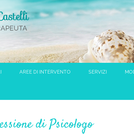
I
AREE DI INTERVENTO
SERVIZI
MO
essione di Psicologo