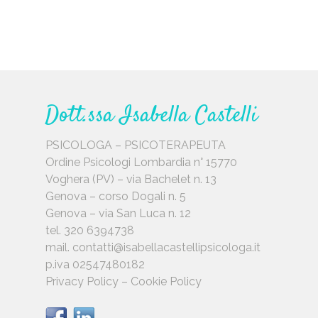
Dott.ssa Isabella Castelli
PSICOLOGA – PSICOTERAPEUTA
Ordine Psicologi Lombardia n° 15770
Voghera (PV) – via Bachelet n. 13
Genova – corso Dogali n. 5
Genova – via San Luca n. 12
tel. 320 6394738
mail.
contatti@isabellacastellipsicologa.it
p.iva 02547480182
Privacy Policy
–
Cookie Policy